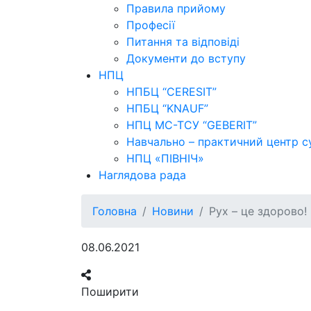
Правила прийому
Професії
Питання та відповіді
Документи до вступу
НПЦ
НПБЦ “CERESIT”
НПБЦ “KNAUF”
НПЦ МС-ТСУ “GEBERIT”
Навчально – практичний центр с
НПЦ «ПІВНІЧ»
Наглядова рада
Головна
Новини
Рух – це здорово!
08.06.2021
Поширити