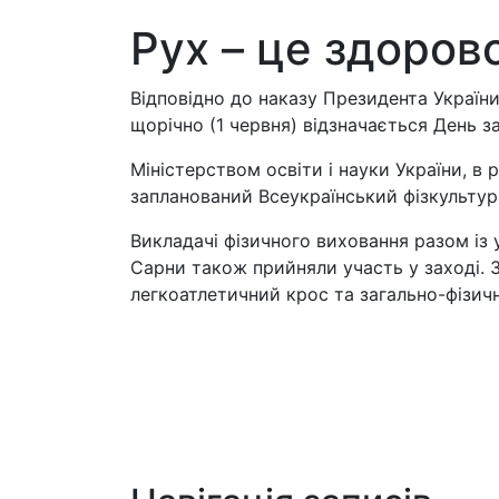
Рух – це здоров
Відповідно до наказу Президента України
щорічно (1 червня) відзначається День за
Міністерством освіти і науки України, в 
запланований Всеукраїнський фізкультурн
Викладачі фізичного виховання разом і
Сарни також прийняли участь у заході. З
легкоатлетичний крос та загально-фізичн