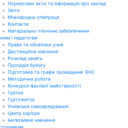
Нормативні акти та інформація про заклад
Звіти
Міжнародна співпраця
Контакти
Матеріально-технічне забезпечення
чням і педагогам
Права та обов’язки учня
Дистанційне навчання
Розклад занять
Протидія булінгу
Підготовка та графік проведення ЗНО
Методична робота
Конкурси фахової майстерності
Гуртки
Гуртожиток
Учнівське самоврядування
Центр кар’єри
Інклюзивне навчання
ступникам