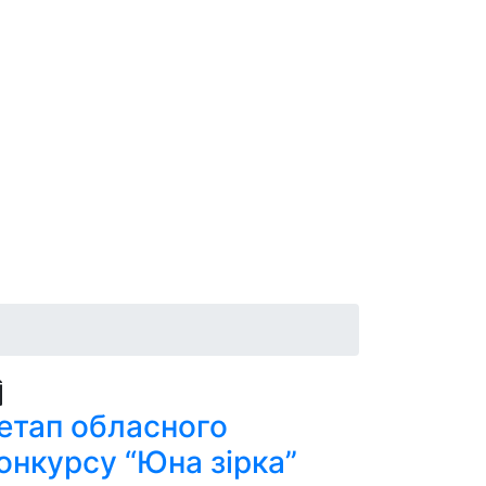
 етап обласного
онкурсу “Юна зірка”