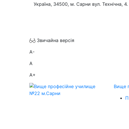
Україна, 34500, м. Сарни вул. Технічна, 4.
Звичайна версія
A-
A
A+
Вище 
П