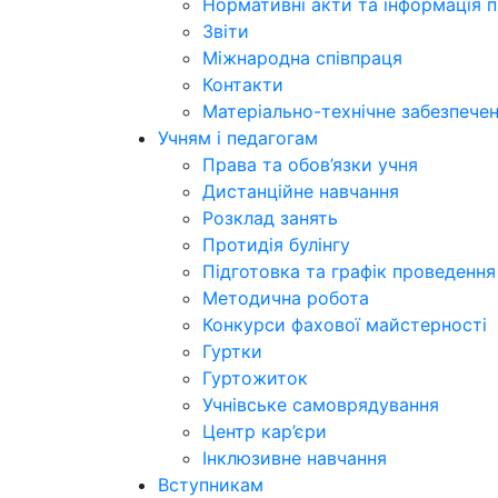
Нормативні акти та інформація 
Звіти
Міжнародна співпраця
Контакти
Матеріально-технічне забезпече
Учням і педагогам
Права та обов’язки учня
Дистанційне навчання
Розклад занять
Протидія булінгу
Підготовка та графік проведенн
Методична робота
Конкурси фахової майстерності
Гуртки
Гуртожиток
Учнівське самоврядування
Центр кар’єри
Інклюзивне навчання
Вступникам