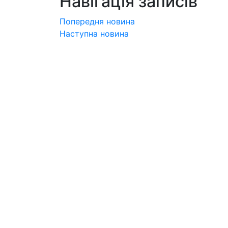
Навігація записів
Попередня новина
Наступна новина