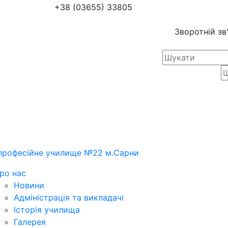
+38 (03655) 33805
Зворотній зв
професійне училище №22 м.Сарни
ро нас
Новини
Адміністрація та викладачі
Історія училища
Галерея