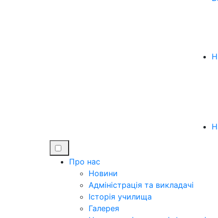
Н
Н
Про нас
Новини
Адміністрація та викладачі
Історія училища
Галерея