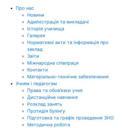
Про нас
Новини
Адміністрація та викладачі
Історія училища
Галерея
Нормативні акти та інформація про
заклад
Звіти
Міжнародна співпраця
Контакти
Матеріально-технічне забезпечення
Учням і педагогам
Права та обов’язки учня
Дистанційне навчання
Розклад занять
Протидія булінгу
Підготовка та графік проведення ЗНО
Методична робота