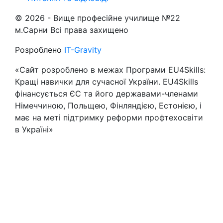
© 2026 -
Вище професійне училище №22
м.Сарни
Всі права захищено
Розроблено
IT-Gravity
«Сайт розроблено в межах Програми EU4Skills:
Кращі навички для сучасної України. EU4Skills
фінансується ЄС та його державами-членами
Німеччиною, Польщею, Фінляндією, Естонією, і
має на меті підтримку реформи профтехосвіти
в Україні»