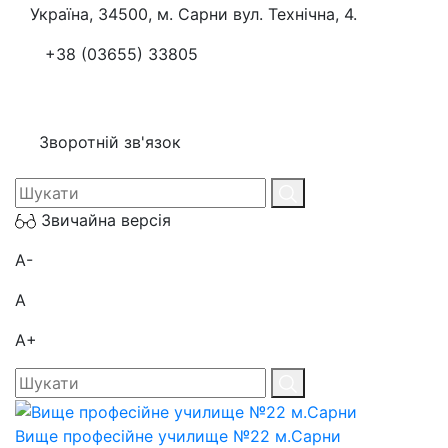
Україна, 34500, м. Сарни вул. Технічна, 4.
+38 (03655) 33805
Зворотній зв'язок
Звичайна версія
A-
A
A+
Вище професійне училище №22 м.Сарни