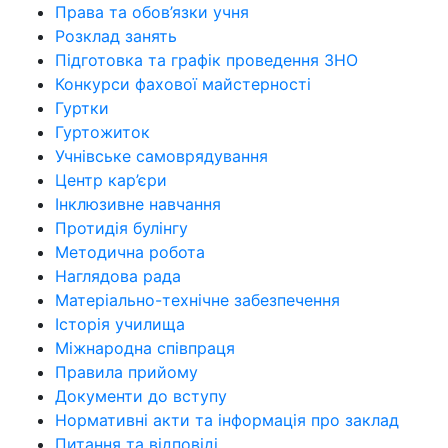
Права та обов’язки учня
Розклад занять
Підготовка та графік проведення ЗНО
Конкурси фахової майстерності
Гуртки
Гуртожиток
Учнівське самоврядування
Центр кар’єри
Інклюзивне навчання
Протидія булінгу
Методична робота
Наглядова рада
Матеріально-технічне забезпечення
Історія училища
Міжнародна співпраця
Правила прийому
Документи до вступу
Нормативні акти та інформація про заклад
Питання та відповіді