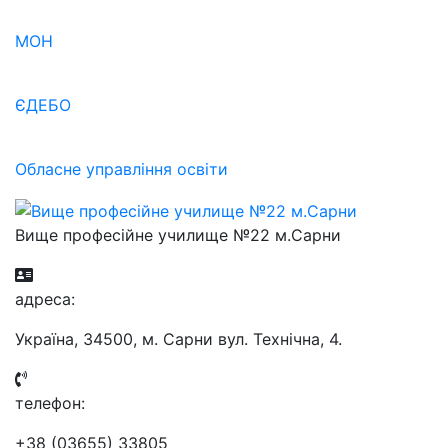
МОН
ЄДЕБО
Обласне управління освіти
Вище професійне училище №22 м.Сарни
aдресa:
Україна, 34500, м. Сарни вул. Технічна, 4.
телефон:
+38 (03655) 33805