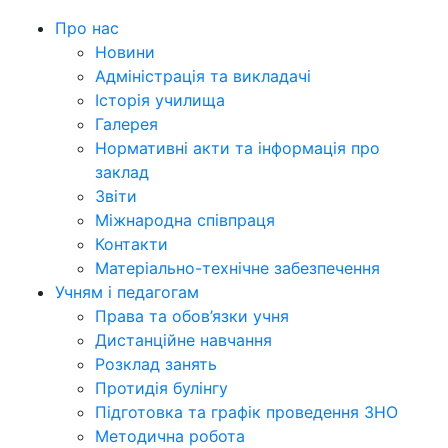
Про нас
Новини
Адміністрація та викладачі
Історія училища
Галерея
Нормативні акти та інформація про
заклад
Звіти
Міжнародна співпраця
Контакти
Матеріально-технічне забезпечення
Учням і педагогам
Права та обов’язки учня
Дистанційне навчання
Розклад занять
Протидія булінгу
Підготовка та графік проведення ЗНО
Методична робота