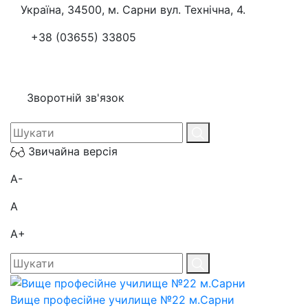
Україна, 34500, м. Сарни вул. Технічна, 4.
+38 (03655) 33805
Зворотній зв'язок
Звичайна версія
A-
A
A+
Вище професійне училище №22 м.Сарни