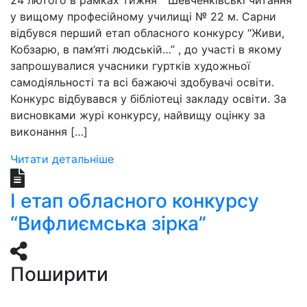
24 лютого в рамках тижня ” Шевченківські читання”
у вищому професійному училищі № 22 м. Сарни
відбувся перший етап обласного конкурсу “Живи,
Кобзарю, в пам’яті людській…” , до участі в якому
запрошувалися учасники гуртків художньої
самодіяльності та всі бажаючі здобувачі освіти.
Конкурс відбувався у бібліотеці закладу освіти. За
висновками журі конкурсу, найвищу оцінку за
виконання […]
Читати детальніше
І етап обласного конкурсу
“Вифлиємська зірка”
Поширити