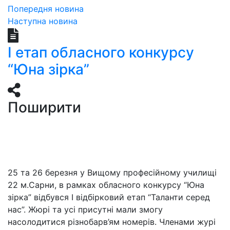
Попередня новина
Наступна новина
І етап обласного конкурсу
“Юна зірка”
Поширити
25 та 26 березня у Вищому професійному училищі
22 м.Сарни, в рамках обласного конкурсу “Юна
зірка” відбувся І відбірковий етап “Таланти серед
нас”. Жюрі та усі присутні мали змогу
насолодитися різнобарв’ям номерів. Членами журі