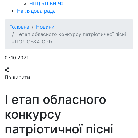
НПЦ «ПІВНІЧ»
Наглядова рада
Головна
Новини
І етап обласного конкурсу патріотичної пісні
«ПОЛІСЬКА СІЧ»
07.10.2021
Поширити
І етап обласного
конкурсу
патріотичної пісні