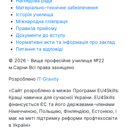
Наглядова рада
Матеріально-технічне забезпечення
Історія училища
Міжнародна співпраця
Правила прийому
Документи до вступу
Нормативні акти та інформація про заклад
Питання та відповіді
© 2026 -
Вище професійне училище №22
м.Сарни
Всі права захищено
Розроблено
IT-Gravity
«Сайт розроблено в межах Програми EU4Skills:
Кращі навички для сучасної України. EU4Skills
фінансується ЄС та його державами-членами
Німеччиною, Польщею, Фінляндією, Естонією, і
має на меті підтримку реформи профтехосвіти
в Україні»