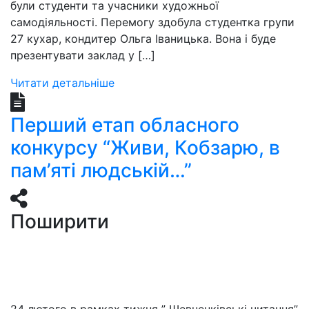
були студенти та учасники художньої
самодіяльності. Перемогу здобула студентка групи
27 кухар, кондитер Ольга Іваницька. Вона і буде
презентувати заклад у […]
Читати детальніше
Перший етап обласного
конкурсу “Живи, Кобзарю, в
пам’яті людській…”
Поширити