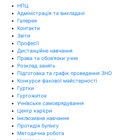
НПЦ
Адміністрація та викладачі
Галерея
Контакти
Звіти
Професії
Дистанційне навчання
Права та обов’язки учня
Розклад занять
Підготовка та графік проведення ЗНО
Конкурси фахової майстерності
Гуртки
Гуртожиток
Учнівське самоврядування
Центр кар’єри
Інклюзивне навчання
Протидія булінгу
Методична робота