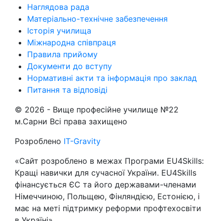
Наглядова рада
Матеріально-технічне забезпечення
Історія училища
Міжнародна співпраця
Правила прийому
Документи до вступу
Нормативні акти та інформація про заклад
Питання та відповіді
© 2026 -
Вище професійне училище №22
м.Сарни
Всі права захищено
Розроблено
IT-Gravity
«Сайт розроблено в межах Програми EU4Skills:
Кращі навички для сучасної України. EU4Skills
фінансується ЄС та його державами-членами
Німеччиною, Польщею, Фінляндією, Естонією, і
має на меті підтримку реформи профтехосвіти
в Україні»