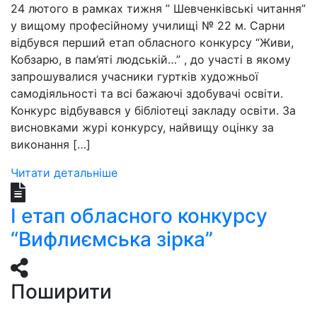
24 лютого в рамках тижня ” Шевченківські читання”
у вищому професійному училищі № 22 м. Сарни
відбувся перший етап обласного конкурсу “Живи,
Кобзарю, в пам’яті людській…” , до участі в якому
запрошувалися учасники гуртків художньої
самодіяльності та всі бажаючі здобувачі освіти.
Конкурс відбувався у бібліотеці закладу освіти. За
висновками журі конкурсу, найвищу оцінку за
виконання […]
Читати детальніше
І етап обласного конкурсу
“Вифлиємська зірка”
Поширити