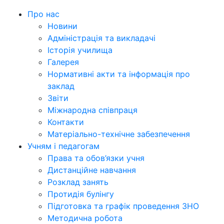
Про нас
Новини
Адміністрація та викладачі
Історія училища
Галерея
Нормативні акти та інформація про
заклад
Звіти
Міжнародна співпраця
Контакти
Матеріально-технічне забезпечення
Учням і педагогам
Права та обов’язки учня
Дистанційне навчання
Розклад занять
Протидія булінгу
Підготовка та графік проведення ЗНО
Методична робота