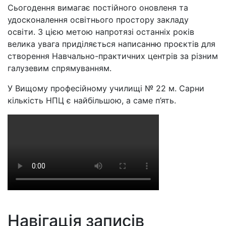
Сьогодення вимагає постійного оновленя та
удосконалення освітнього простору закладу
освіти. З цією метою напротязі останніх років
велика увага приділяється написанню проєктів для
створення Навчально-практичних центрів за різним
галузевим спрямуванням.
У Вищому професійному училищі № 22 м. Сарни
кількість НПЦ є найбільшою, а саме п’ять.
Навігація записів