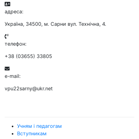
aдресa:
Україна, 34500, м. Сарни вул. Технічна, 4.
телефон:
+38 (03655) 33805
e-mail:
vpu22sarny@ukr.net
Учням і педагогам
Вступникам