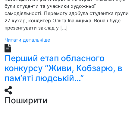
були студенти та учасники художньої
самодіяльності. Перемогу здобула студентка групи
27 кухар, кондитер Ольга Іваницька. Вона і буде
презентувати заклад у […]
Читати детальніше
Перший етап обласного
конкурсу “Живи, Кобзарю, в
пам’яті людській…”
Поширити