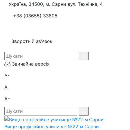
Україна, 34500, м. Сарни вул. Технічна, 4.
+38 (03655) 33805
Зворотній зв'язок
Звичайна версія
A-
A
A+
Вище професійне училище №22 м.Сарни