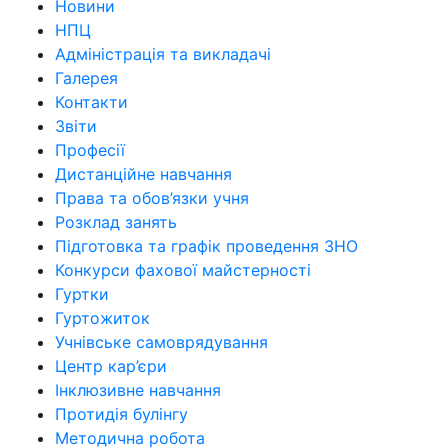
Новини
НПЦ
Адміністрація та викладачі
Галерея
Контакти
Звіти
Професії
Дистанційне навчання
Права та обов’язки учня
Розклад занять
Підготовка та графік проведення ЗНО
Конкурси фахової майстерності
Гуртки
Гуртожиток
Учнівське самоврядування
Центр кар’єри
Інклюзивне навчання
Протидія булінгу
Методична робота