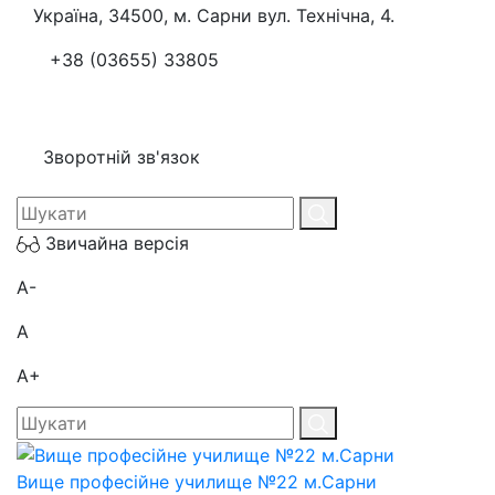
Україна, 34500, м. Сарни вул. Технічна, 4.
+38 (03655) 33805
Зворотній зв'язок
Звичайна версія
A-
A
A+
Вище професійне училище №22 м.Сарни