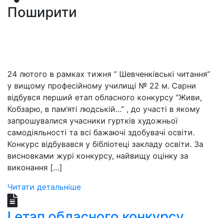
Поширити
24 лютого в рамках тижня ” Шевченківські читання”
у вищому професійному училищі № 22 м. Сарни
відбувся перший етап обласного конкурсу “Живи,
Кобзарю, в пам’яті людській…” , до участі в якому
запрошувалися учасники гуртків художньої
самодіяльності та всі бажаючі здобувачі освіти.
Конкурс відбувався у бібліотеці закладу освіти. За
висновками журі конкурсу, найвищу оцінку за
виконання […]
Читати детальніше
І етап обласного конкурсу