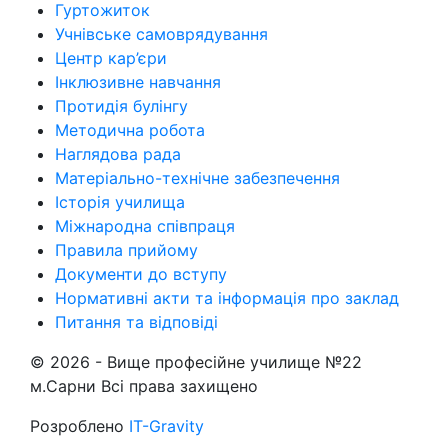
Гуртожиток
Учнівське самоврядування
Центр кар’єри
Інклюзивне навчання
Протидія булінгу
Методична робота
Наглядова рада
Матеріально-технічне забезпечення
Історія училища
Міжнародна співпраця
Правила прийому
Документи до вступу
Нормативні акти та інформація про заклад
Питання та відповіді
© 2026 -
Вище професійне училище №22
м.Сарни
Всі права захищено
Розроблено
IT-Gravity