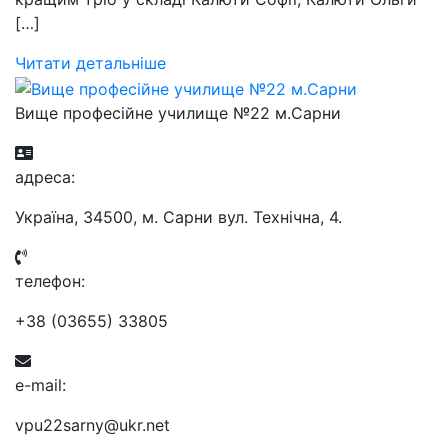
[…]
Читати детальніше
Вище професійне училище №22 м.Сарни
aдресa:
Україна, 34500, м. Сарни вул. Технічна, 4.
телефон:
+38 (03655) 33805
e-mail:
vpu22sarny@ukr.net