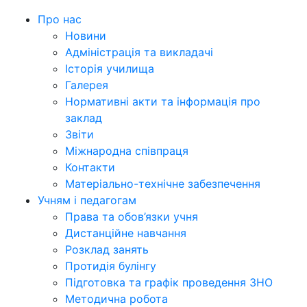
Про нас
Новини
Адміністрація та викладачі
Історія училища
Галерея
Нормативні акти та інформація про
заклад
Звіти
Міжнародна співпраця
Контакти
Матеріально-технічне забезпечення
Учням і педагогам
Права та обов’язки учня
Дистанційне навчання
Розклад занять
Протидія булінгу
Підготовка та графік проведення ЗНО
Методична робота