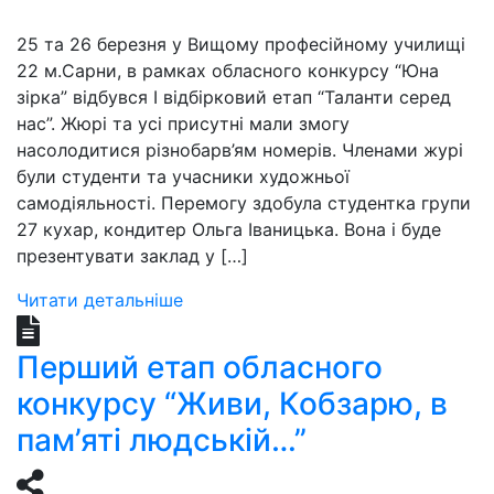
25 та 26 березня у Вищому професійному училищі
22 м.Сарни, в рамках обласного конкурсу “Юна
зірка” відбувся І відбірковий етап “Таланти серед
нас”. Жюрі та усі присутні мали змогу
насолодитися різнобарв’ям номерів. Членами журі
були студенти та учасники художньої
самодіяльності. Перемогу здобула студентка групи
27 кухар, кондитер Ольга Іваницька. Вона і буде
презентувати заклад у […]
Читати детальніше
Перший етап обласного
конкурсу “Живи, Кобзарю, в
пам’яті людській…”