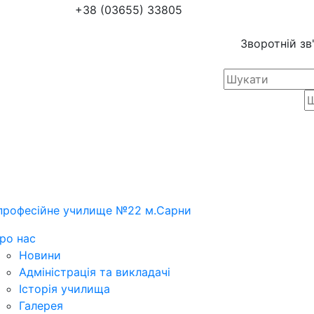
+38 (03655) 33805
Зворотній зв
професійне училище №22 м.Сарни
ро нас
Новини
Адміністрація та викладачі
Історія училища
Галерея