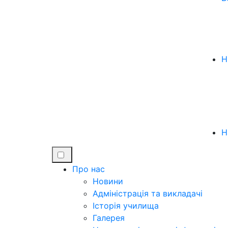
Н
Н
Про нас
Новини
Адміністрація та викладачі
Історія училища
Галерея