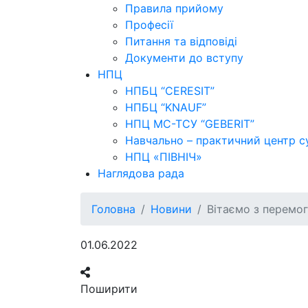
Правила прийому
Професії
Питання та відповіді
Документи до вступу
НПЦ
НПБЦ “CERESIT”
НПБЦ “KNAUF”
НПЦ МС-ТСУ “GEBERIT”
Навчально – практичний центр с
НПЦ «ПІВНІЧ»
Наглядова рада
Головна
Новини
Вітаємо з перемо
01.06.2022
Поширити