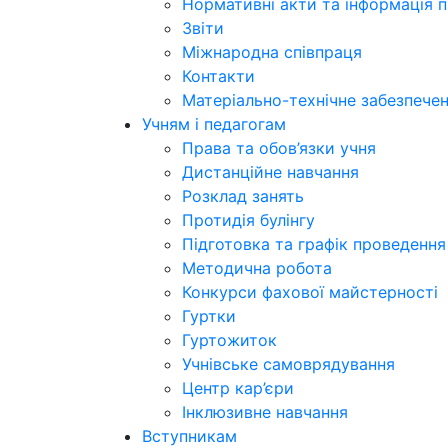
Нормативні акти та інформація 
Звіти
Міжнародна співпраця
Контакти
Матеріально-технічне забезпече
Учням і педагогам
Права та обов’язки учня
Дистанційне навчання
Розклад занять
Протидія булінгу
Підготовка та графік проведенн
Методична робота
Конкурси фахової майстерності
Гуртки
Гуртожиток
Учнівське самоврядування
Центр кар’єри
Інклюзивне навчання
Вступникам