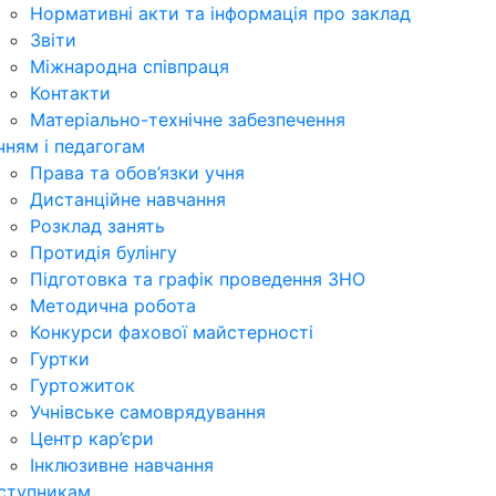
Нормативні акти та інформація про заклад
Звіти
Міжнародна співпраця
Контакти
Матеріально-технічне забезпечення
чням і педагогам
Права та обов’язки учня
Дистанційне навчання
Розклад занять
Протидія булінгу
Підготовка та графік проведення ЗНО
Методична робота
Конкурси фахової майстерності
Гуртки
Гуртожиток
Учнівське самоврядування
Центр кар’єри
Інклюзивне навчання
ступникам