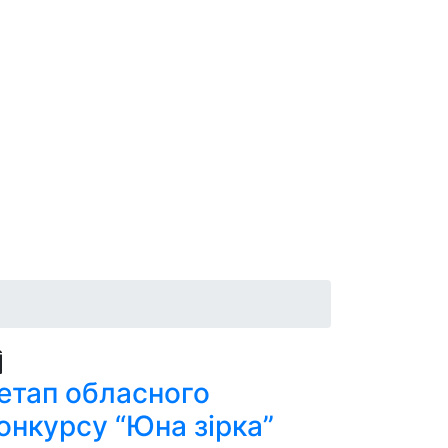
 етап обласного
онкурсу “Юна зірка”