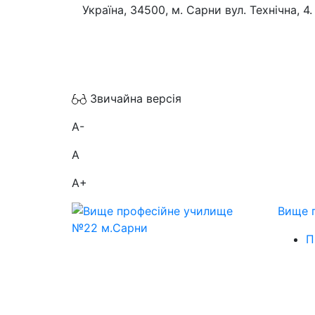
Україна, 34500, м. Сарни вул. Технічна, 4.
Звичайна версія
A-
A
A+
Вище 
П