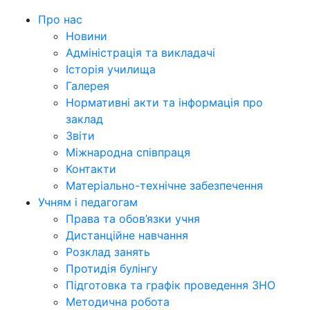
Про нас
Новини
Адміністрація та викладачі
Історія училища
Галерея
Нормативні акти та інформація про
заклад
Звіти
Міжнародна співпраця
Контакти
Матеріально-технічне забезпечення
Учням і педагогам
Права та обов’язки учня
Дистанційне навчання
Розклад занять
Протидія булінгу
Підготовка та графік проведення ЗНО
Методична робота