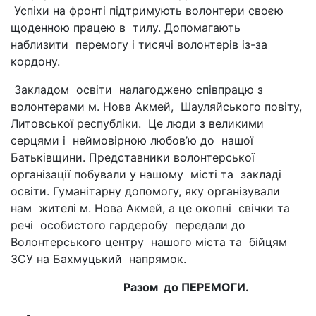
Успіхи на фронті підтримують волонтери своєю
щоденною працею в тилу. Допомагають
наблизити перемогу і тисячі волонтерів із-за
кордону.
Закладом освіти налагоджено співпрацю з
волонтерами м. Нова Акмей, Шауляйського повіту,
Литовської республіки. Це люди з великими
серцями і неймовірною любов’ю до нашої
Батьківщини. Представники волонтерської
організації побували у нашому місті та закладі
освіти. Гуманітарну допомогу, яку організували
нам жителі м. Нова Акмей, а це окопні свічки та
речі особистого гардеробу передали до
Волонтерського центру нашого міста та бійцям
ЗСУ на Бахмуцький напрямок.
Разом до ПЕРЕМОГИ.