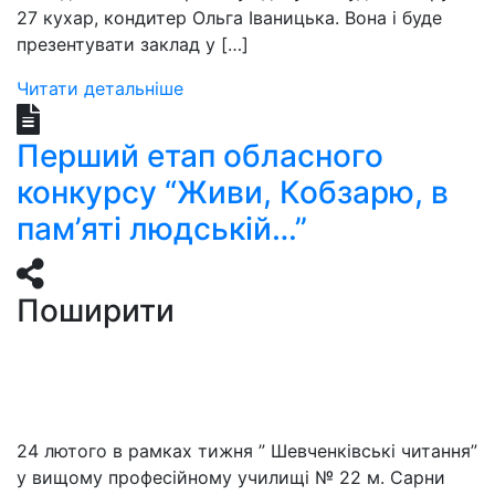
27 кухар, кондитер Ольга Іваницька. Вона і буде
презентувати заклад у […]
Читати детальніше
Перший етап обласного
конкурсу “Живи, Кобзарю, в
пам’яті людській…”
Поширити
24 лютого в рамках тижня ” Шевченківські читання”
у вищому професійному училищі № 22 м. Сарни