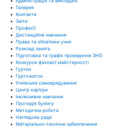
Адміністрація та викладачі
Галерея
Контакти
Звіти
Професії
Дистанційне навчання
Права та обов’язки учня
Розклад занять
Підготовка та графік проведення ЗНО
Конкурси фахової майстерності
Гуртки
Гуртожиток
Учнівське самоврядування
Центр кар’єри
Інклюзивне навчання
Протидія булінгу
Методична робота
Наглядова рада
Матеріально-технічне забезпечення