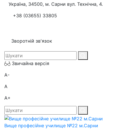
Україна, 34500, м. Сарни вул. Технічна, 4.
+38 (03655) 33805
Зворотній зв'язок
Звичайна версія
A-
A
A+
Вище професійне училище №22 м.Сарни