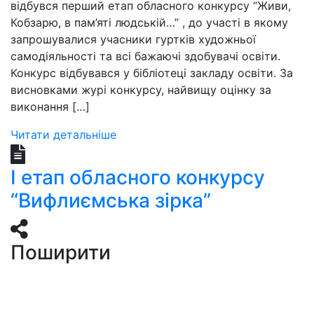
відбувся перший етап обласного конкурсу “Живи,
Кобзарю, в пам’яті людській…” , до участі в якому
запрошувалися учасники гуртків художньої
самодіяльності та всі бажаючі здобувачі освіти.
Конкурс відбувався у бібліотеці закладу освіти. За
висновками журі конкурсу, найвищу оцінку за
виконання […]
Читати детальніше
І етап обласного конкурсу
“Вифлиємська зірка”
Поширити